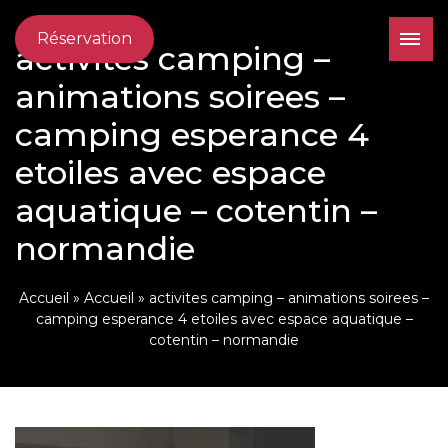
Réservation
activites camping –
animations soirees –
camping esperance 4
etoiles avec espace
aquatique – cotentin –
normandie
Accueil
»
Accueil
»
activites camping – animations soirees –
camping esperance 4 etoiles avec espace aquatique –
cotentin – normandie