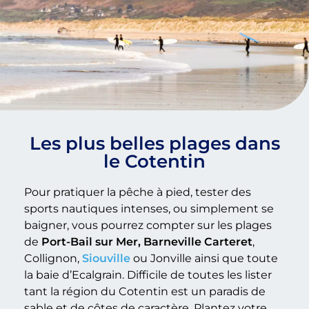
Les plus belles plages dans
le Cotentin
Pour pratiquer la pêche à pied, tester des
sports nautiques intenses, ou simplement se
baigner, vous pourrez compter sur les plages
de
Port-Bail sur Mer, Barneville Carteret
,
Collignon,
Siouville
ou Jonville ainsi que toute
la baie d’Ecalgrain. Difficile de toutes les lister
tant la région du Cotentin est un paradis de
sable et de côtes de caractère. Plantez votre