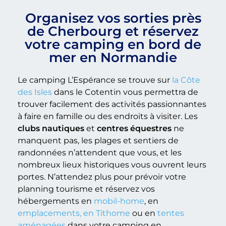
Organisez vos sorties près
de Cherbourg et réservez
votre camping en bord de
mer en Normandie
Le camping L’Espérance se trouve sur
la Côte
des Isles
dans le Cotentin vous permettra de
trouver facilement des activités passionnantes
à faire en famille ou des endroits à visiter. Les
clubs nautiques
et
centres équestres
ne
manquent pas, les plages et sentiers de
randonnées n’attendent que vous, et les
nombreux lieux historiques vous ouvrent leurs
portes. N’attendez plus pour prévoir votre
planning tourisme et réservez vos
hébergements en
mobil-home
, en
emplacements,
en Tithome
ou en
tentes
aménagées
dans votre camping en