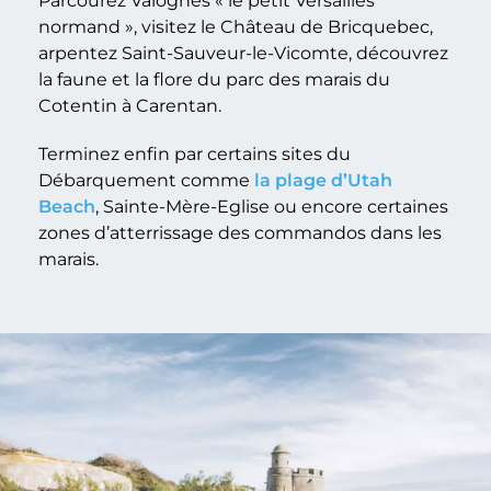
Parcourez Valognes « le petit Versailles
normand », visitez le Château de Bricquebec,
arpentez Saint-Sauveur-le-Vicomte, découvrez
la faune et la flore du parc des marais du
Cotentin à Carentan.
Terminez enfin par certains sites du
Débarquement comme
la plage d’Utah
Beach
, Sainte-Mère-Eglise ou encore certaines
zones d’atterrissage des commandos dans les
marais.