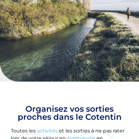
Organisez vos sorties
proches dans le Cotentin
Toutes les
activités
et les sorties à ne pas rater
lors de votre séjour en
Normandie
en