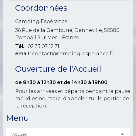
Coordonnées
Camping Espérance
36 Rue de la Gamburie, Denneville, 50580
Portbail Sur Mer – France
Tél.
: 02 33 07 12 71
email
: contact@camping-esperance.fr
Ouverture de l'Accueil
de 8h30 à 12h30
et de 14h30 à 19h00
Pour les arrivées et départs pendant la pause
méridienne, merci d’appeler sur le portier de
la réception.
Menu
Accueil