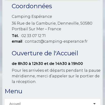
Coordonnées
Camping Espérance
36 Rue de la Gamburie, Denneville, 50580
Portbail Sur Mer – France
Tél.
: 02 33 07 12 71
email
: contact@camping-esperance.fr
Ouverture de l'Accueil
de 8h30 à 12h30
et de 14h30 à 19h00
Pour les arrivées et départs pendant la pause
méridienne, merci d’appeler sur le portier de
la réception.
Menu
Accueil