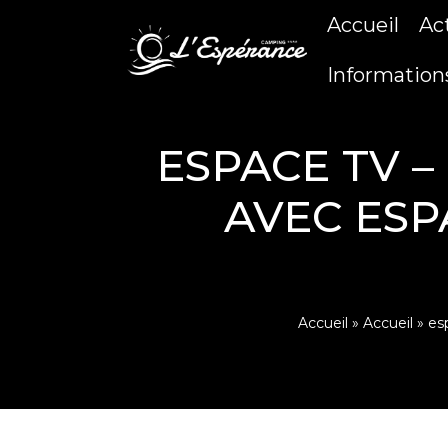
Accueil
Ac
Information
ESPACE TV –
AVEC ESP
Accueil
»
Accueil
»
es