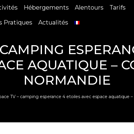
tivités
Hébergements
Alentours
Tarifs
s Pratiques
Actualités
 CAMPING ESPERAN
ACE AQUATIQUE – C
NORMANDIE
pace TV – camping esperance 4 etoiles avec espace aquatique –