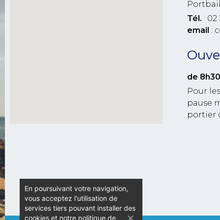
Portbai
Tél.
: 02 
email
: 
Ouver
de 8h30
Pour les
pause m
portier 
En poursuivant votre navigation,
vous acceptez l'utilisation de
services tiers pouvant installer des
cookies et notre politique de