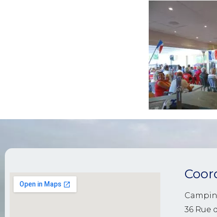
Coor
Campin
36 Rue 