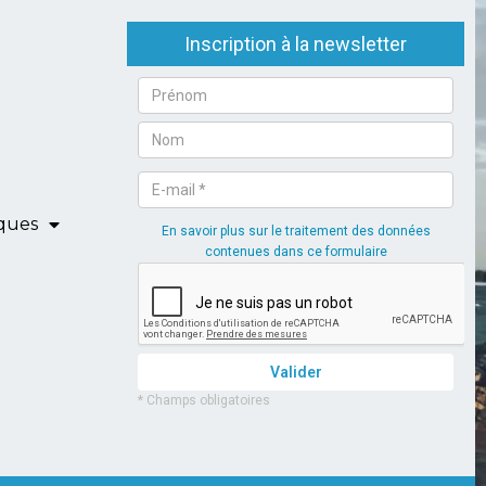
iques