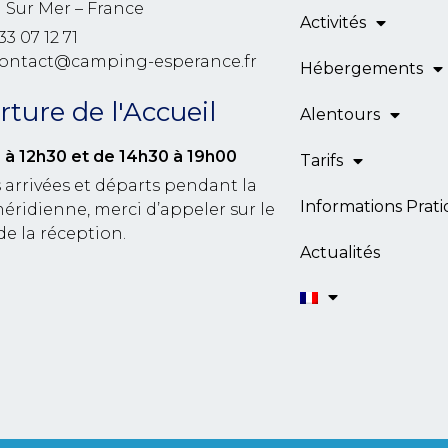
l Sur Mer – France
Activités
33 07 12 71
contact@camping-esperance.fr
Hébergements
ture de l'Accueil
Alentours
 à 12h30
et de 14h30 à 19h00
Tarifs
 arrivées et départs pendant la
Informations Prat
éridienne, merci d’appeler sur le
de la réception.
Actualités