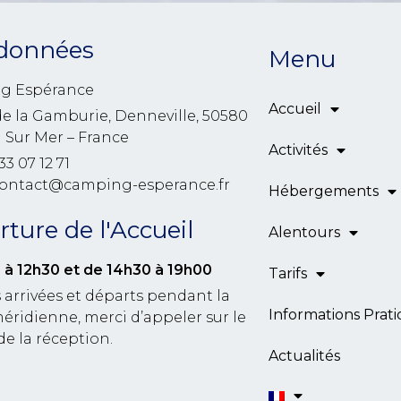
données
Menu
g Espérance
Accueil
de la Gamburie, Denneville, 50580
l Sur Mer – France
Activités
33 07 12 71
contact@camping-esperance.fr
Hébergements
ture de l'Accueil
Alentours
 à 12h30
et de 14h30 à 19h00
Tarifs
 arrivées et départs pendant la
Informations Prat
éridienne, merci d’appeler sur le
de la réception.
Actualités