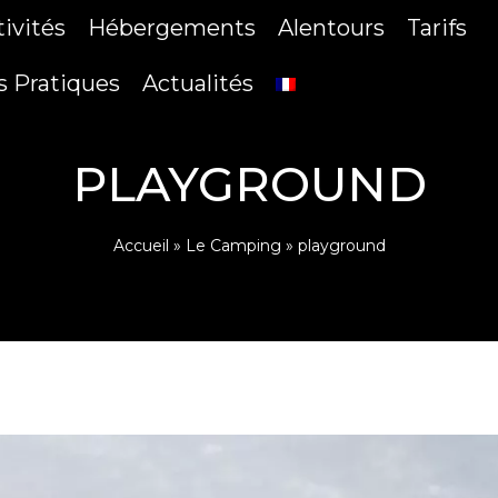
tivités
Hébergements
Alentours
Tarifs
s Pratiques
Actualités
PLAYGROUND
Accueil
»
Le Camping
»
playground