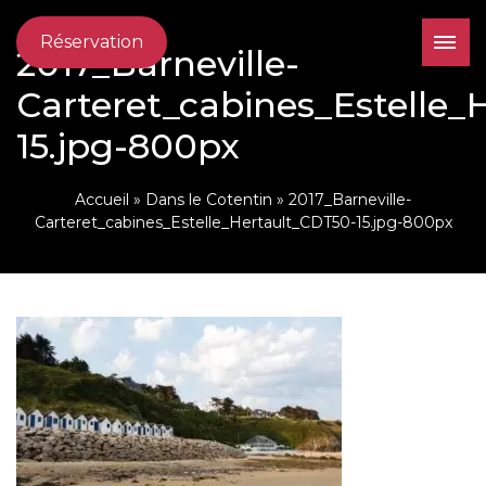
Réservation
2017_Barneville-
Carteret_cabines_Estelle_
15.jpg-800px
Accueil
»
Dans le Cotentin
»
2017_Barneville-
Carteret_cabines_Estelle_Hertault_CDT50-15.jpg-800px