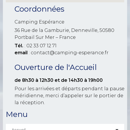
Coordonnées
Camping Espérance
36 Rue de la Gamburie, Denneville, 50580
Portbail Sur Mer – France
Tél.
: 02 33 07 12 71
email
: contact@camping-esperance.fr
Ouverture de l'Accueil
de 8h30 à 12h30
et de 14h30 à 19h00
Pour les arrivées et départs pendant la pause
méridienne, merci d’appeler sur le portier de
la réception.
Menu
Accueil