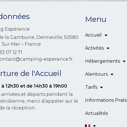
données
Menu
g Espérance
Accueil
de la Gamburie, Denneville, 50580
l Sur Mer – France
Activités
33 07 12 71
contact@camping-esperance.fr
Hébergements
ture de l'Accueil
Alentours
 à 12h30
et de 14h30 à 19h00
Tarifs
 arrivées et départs pendant la
Informations Prat
éridienne, merci d’appeler sur le
de la réception.
Actualités