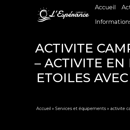
Accueil
Ac
Information
ACTIVITE CAM
– ACTIVITE E
ETOILES AVEC
Accueil
»
Services et équipements
»
activite 