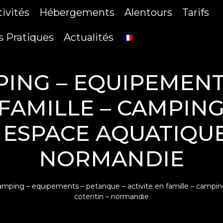
tivités
Hébergements
Alentours
Tarifs
s Pratiques
Actualités
PING – EQUIPEMEN
N FAMILLE – CAMPIN
 ESPACE AQUATIQUE
NORMANDIE
camping – equipements – petanque – activite en famille – campi
cotentin – normandie