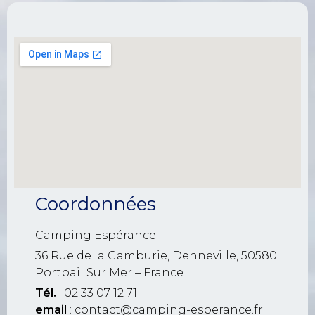
Coordonnées
Camping Espérance
36 Rue de la Gamburie, Denneville, 50580
Portbail Sur Mer – France
Tél.
: 02 33 07 12 71
email
: contact@camping-esperance.fr