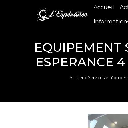
Accueil
Ac
Information
EQUIPEMENT S
ESPERANCE 4
Accueil
»
Services et équipe