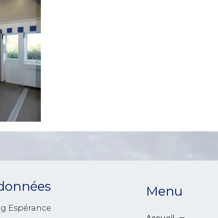
données
Menu
g Espérance