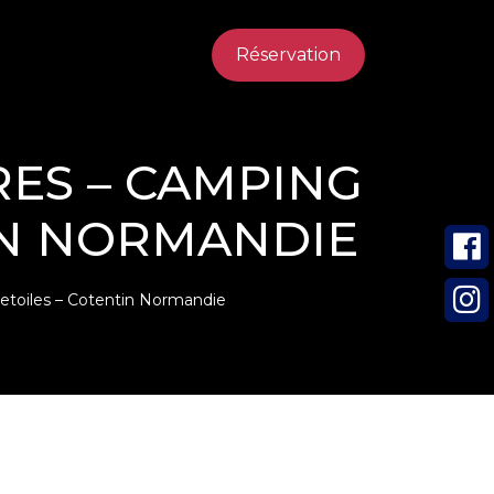
Réservation
RES – CAMPING
IN NORMANDIE
 etoiles – Cotentin Normandie