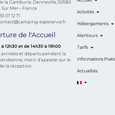
Accueil
de la Gamburie, Denneville, 50580
l Sur Mer – France
Activités
33 07 12 71
contact@camping-esperance.fr
Hébergements
ture de l'Accueil
Alentours
 à 12h30
et de 14h30 à 19h00
Tarifs
 arrivées et départs pendant la
Informations Prat
éridienne, merci d’appeler sur le
de la réception.
Actualités