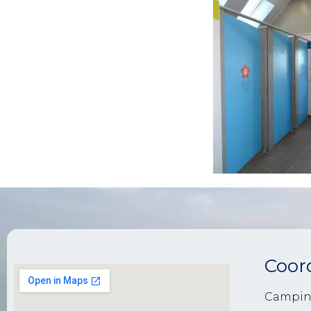
Coor
Campin