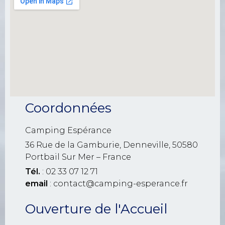
Coordonnées
Camping Espérance
36 Rue de la Gamburie, Denneville, 50580
Portbail Sur Mer – France
Tél.
: 02 33 07 12 71
email
: contact@camping-esperance.fr
Ouverture de l'Accueil