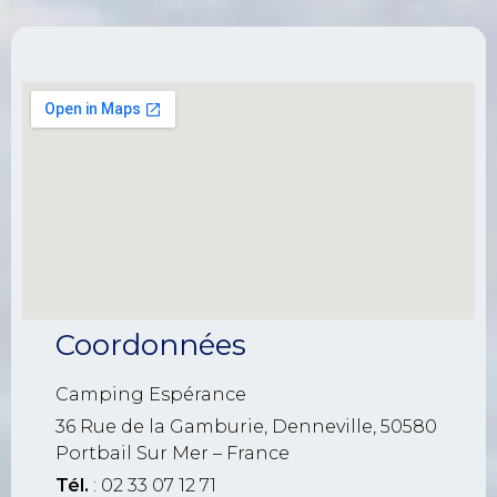
Coordonnées
Camping Espérance
36 Rue de la Gamburie, Denneville, 50580
Portbail Sur Mer – France
Tél.
: 02 33 07 12 71