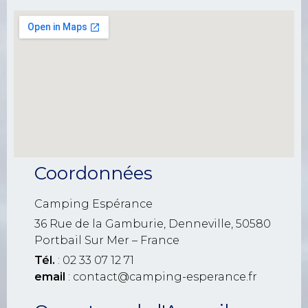
Coordonnées
Camping Espérance
36 Rue de la Gamburie, Denneville, 50580
Portbail Sur Mer – France
Tél.
: 02 33 07 12 71
email
: contact@camping-esperance.fr