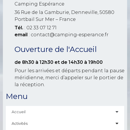
Camping Espérance
36 Rue de la Gamburie, Denneville, 50580
Portbail Sur Mer – France
Tél.
: 02 33 07 12 71
email
: contact@camping-esperance.fr
Ouverture de l'Accueil
de 8h30 à 12h30
et de 14h30 à 19h00
Pour les arrivées et départs pendant la pause
méridienne, merci d’appeler sur le portier de
la réception.
Menu
Accueil
Activités