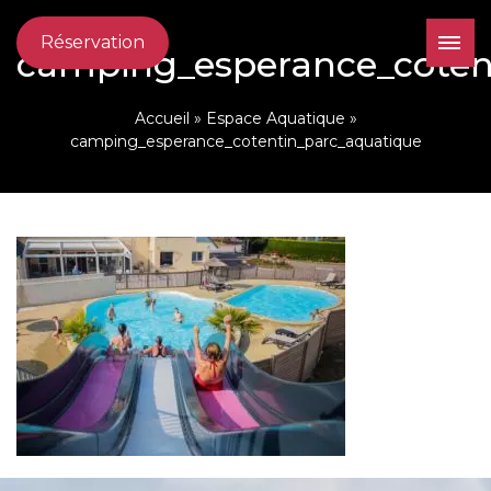
Réservation
camping_esperance_coten
Accueil
»
Espace Aquatique
»
camping_esperance_cotentin_parc_aquatique