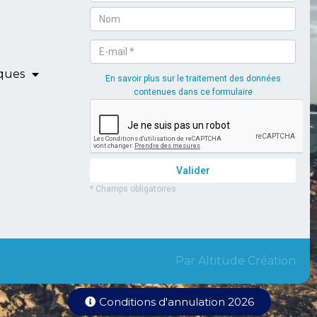
iques
Par Altitude Création
Conditions d'annulation 2026