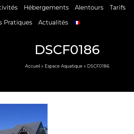
tivités
Hébergements
Alentours
Tarifs
s Pratiques
Actualités
DSCF0186
Accueil
»
Espace Aquatique
»
DSCF0186