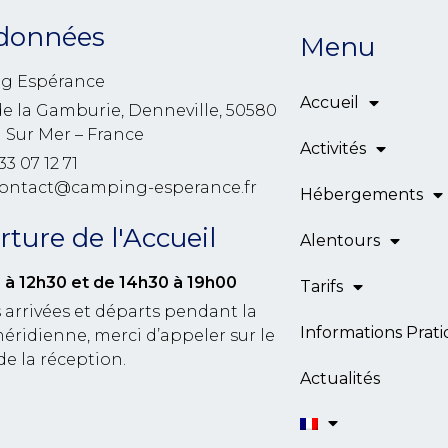
données
Menu
g Espérance
Accueil
de la Gamburie, Denneville, 50580
l Sur Mer – France
Activités
33 07 12 71
contact@camping-esperance.fr
Hébergements
ture de l'Accueil
Alentours
 à 12h30
et de 14h30 à 19h00
Tarifs
 arrivées et départs pendant la
Informations Prat
éridienne, merci d’appeler sur le
de la réception.
Actualités