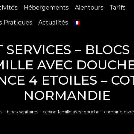
tivités
Hébergements
Alentours
Tarifs
s Pratiques
Actualités
SERVICES – BLOCS 
MILLE AVEC DOUCHE
CE 4 ETOILES – CO
NORMANDIE
 – blocs sanitaires – cabine famille avec douche – camping espe