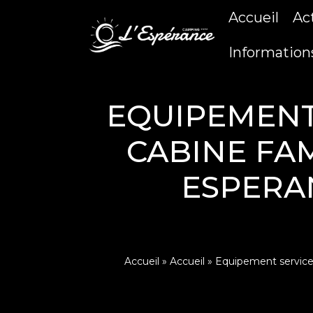
Accueil
Ac
Information
EQUIPEMENT 
CABINE FA
ESPERAN
Accueil
»
Accueil
»
Equipement services