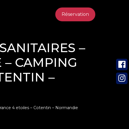
Réservation
SANITAIRES –
 – CAMPING
TENTIN –
rance 4 etoiles – Cotentin – Normandie