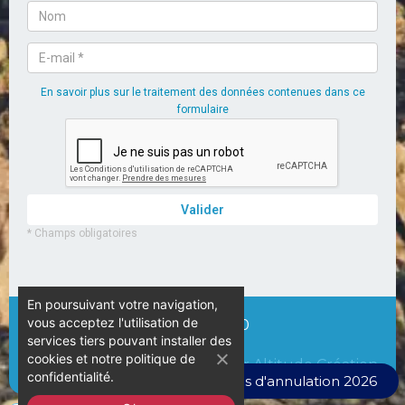
En poursuivant votre navigation,
vous acceptez l'utilisation de
© Camping L’Espérance – 2020
services tiers pouvant installer des
cookies et notre politique de
Par Altitude Création
confidentialité.
Conditions d'annulation 2026