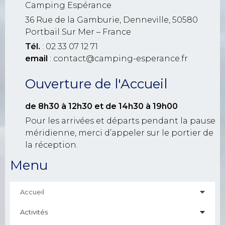
Camping Espérance
36 Rue de la Gamburie, Denneville, 50580
Portbail Sur Mer – France
Tél.
: 02 33 07 12 71
email
: contact@camping-esperance.fr
Ouverture de l'Accueil
de 8h30 à 12h30
et de 14h30 à 19h00
Pour les arrivées et départs pendant la pause
méridienne, merci d’appeler sur le portier de
la réception.
Menu
Accueil
Activités