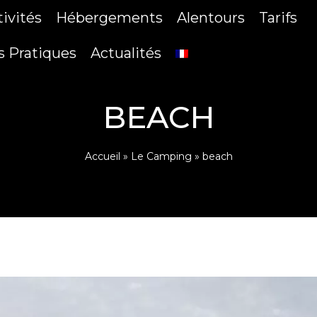
tivités
Hébergements
Alentours
Tarifs
s Pratiques
Actualités
BEACH
Accueil
»
Le Camping
»
beach