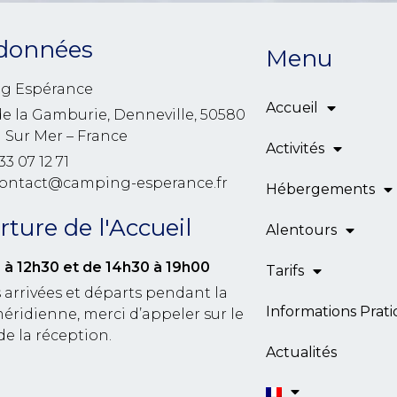
données
Menu
g Espérance
Accueil
de la Gamburie, Denneville, 50580
l Sur Mer – France
Activités
33 07 12 71
contact@camping-esperance.fr
Hébergements
ture de l'Accueil
Alentours
 à 12h30
et de 14h30 à 19h00
Tarifs
 arrivées et départs pendant la
Informations Prat
éridienne, merci d’appeler sur le
de la réception.
Actualités