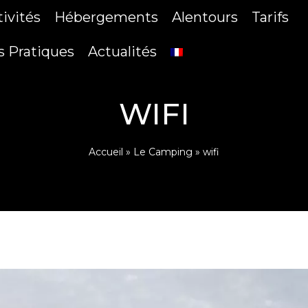
tivités
Hébergements
Alentours
Tarifs
s Pratiques
Actualités
WIFI
Accueil
»
Le Camping
»
wifi