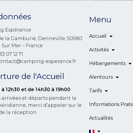
données
Menu
g Espérance
Accueil
de la Gamburie, Denneville, 50580
l Sur Mer – France
Activités
33 07 12 71
contact@camping-esperance.fr
Hébergements
ture de l'Accueil
Alentours
 à 12h30
et de 14h30 à 19h00
Tarifs
 arrivées et départs pendant la
Informations Prat
éridienne, merci d’appeler sur le
de la réception.
Actualités