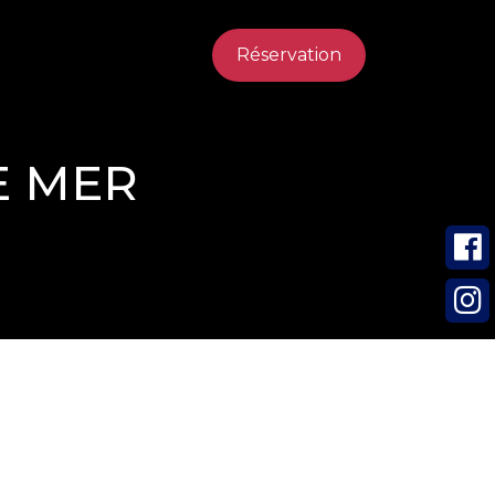
Réservation
E MER