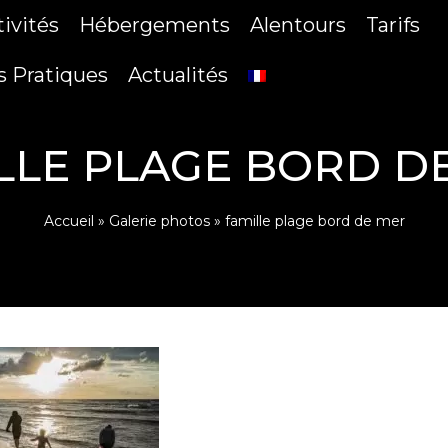
tivités
Hébergements
Alentours
Tarifs
s Pratiques
Actualités
LLE PLAGE BORD D
Accueil
»
Galerie photos
»
famille plage bord de mer