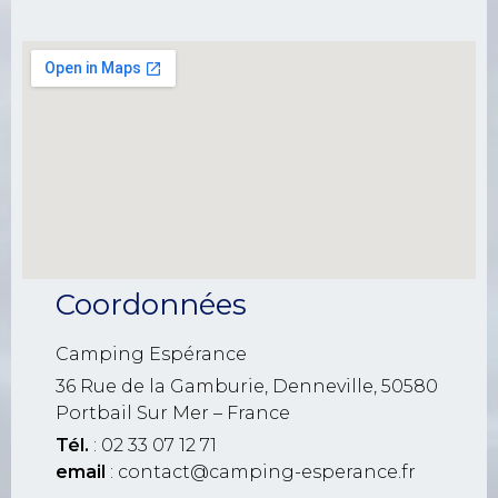
Coordonnées
Camping Espérance
36 Rue de la Gamburie, Denneville, 50580
Portbail Sur Mer – France
Tél.
: 02 33 07 12 71
email
: contact@camping-esperance.fr