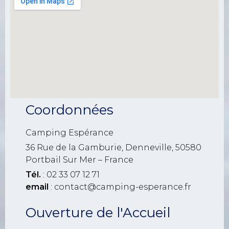
Coordonnées
Camping Espérance
36 Rue de la Gamburie, Denneville, 50580
Portbail Sur Mer – France
Tél.
: 02 33 07 12 71
email
: contact@camping-esperance.fr
Ouverture de l'Accueil