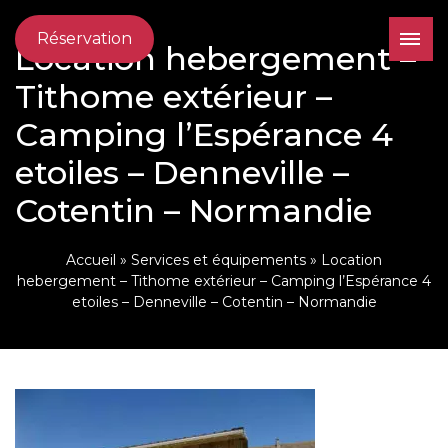
Réservation
Location hebergement –
Tithome extérieur –
Camping l’Espérance 4
etoiles – Denneville –
Cotentin – Normandie
Accueil
»
Services et équipements
»
Location
hebergement – Tithome extérieur – Camping l’Espérance 4
etoiles – Denneville – Cotentin – Normandie