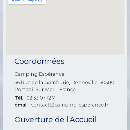
Coordonnées
Camping Espérance
36 Rue de la Gamburie, Denneville, 50580
Portbail Sur Mer – France
Tél.
: 02 33 07 12 71
email
: contact@camping-esperance.fr
Ouverture de l'Accueil