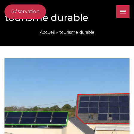
Réservation
tourisme durable
Accueil
»
tourisme durable