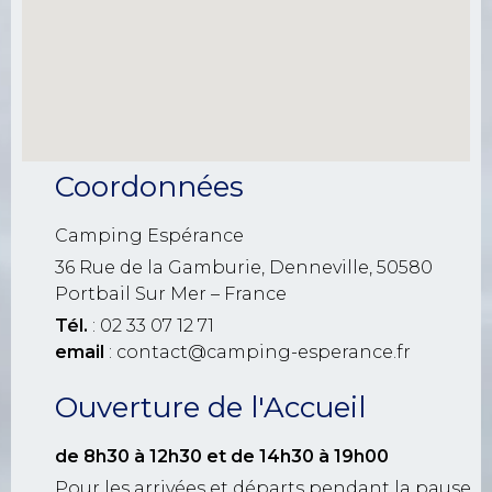
Coordonnées
Camping Espérance
36 Rue de la Gamburie, Denneville, 50580
Portbail Sur Mer – France
Tél.
: 02 33 07 12 71
email
: contact@camping-esperance.fr
Ouverture de l'Accueil
de 8h30 à 12h30
et de 14h30 à 19h00
Pour les arrivées et départs pendant la pause