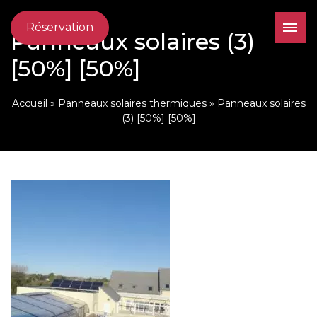
Réservation
Panneaux solaires (3)
[50%] [50%]
Accueil
»
Panneaux solaires thermiques
»
Panneaux solaires
(3) [50%] [50%]