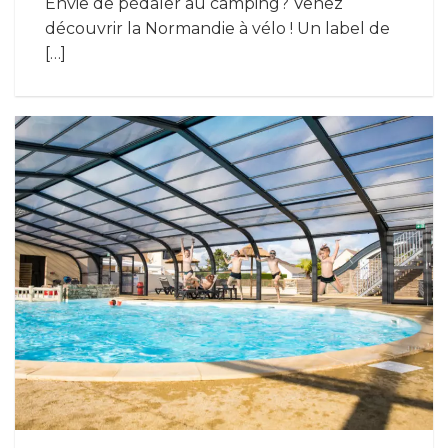
Envie de pédaler au camping? Venez
découvrir la Normandie à vélo ! Un label de
[…]