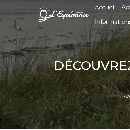
Accueil
Ac
Information
DÉCOUVREZ
Ac