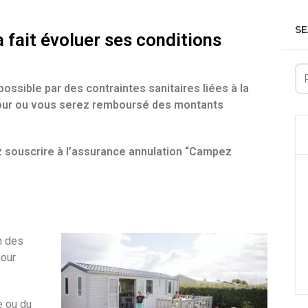
S
 fait évoluer ses conditions
ossible par des contraintes sanitaires liées à la
jour ou vous serez remboursé des montants
z souscrire à l’assurance annulation “Campez
n des
pour
e ou du