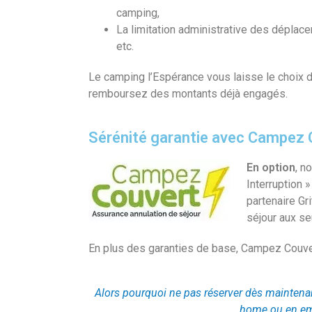
camping,
La limitation administrative des déplac
etc.
Le camping l’Espérance vous laisse le choix d
remboursez des montants déjà engagés.
Sérénité garantie avec Campez 
En option
, n
Interruption »
partenaire Gr
séjour aux se
En plus des garanties de base, Campez Couver
Alors pourquoi ne pas réserver dès maintenan
home ou en em