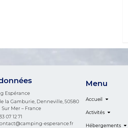
données
Menu
g Espérance
Accueil
de la Gamburie, Denneville, 50580
l Sur Mer – France
Activités
33 07 12 71
contact@camping-esperance.fr
Hébergements