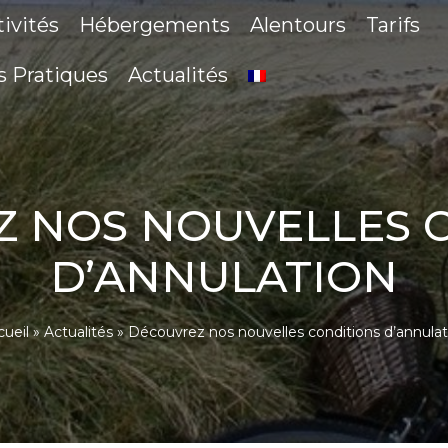
tivités
Hébergements
Alentours
Tarifs
s Pratiques
Actualités
 NOS NOUVELLES 
D’ANNULATION
cueil
»
Actualités
»
Découvrez nos nouvelles conditions d’annulat