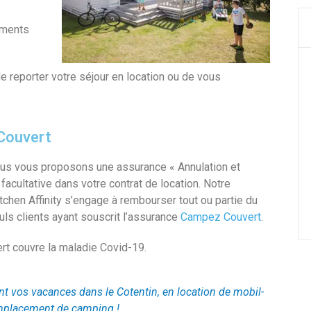
ements
e reporter votre séjour en location ou de vous
Couvert
ous vous proposons une assurance « Annulation et
 facultative dans votre contrat de location. Notre
itchen Affinity s’engage à rembourser tout ou partie du
uls clients ayant souscrit l’assurance
Campez Couvert
.
t couvre la maladie Covid-19.
t vos vacances dans le Cotentin, en location de mobil-
placement de camping !