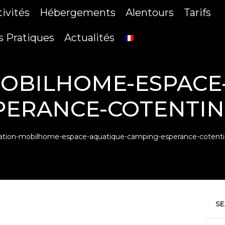
tivités
Hébergements
Alentours
Tarifs
s Pratiques
Actualités
OBILHOME-ESPACE
PERANCE-COTENTI
ation-mobilhome-espace-aquatique-camping-esperance-cotent
S