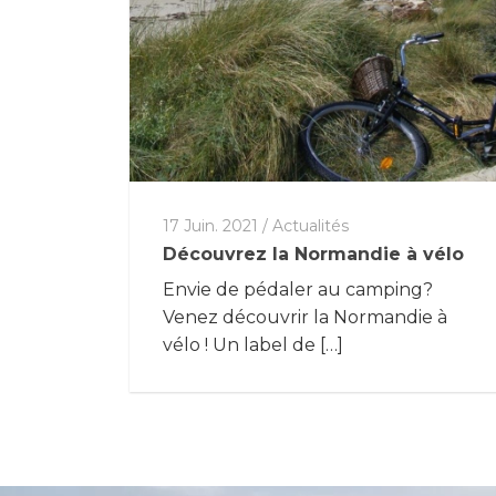
17 Juin. 2021
/
Actualités
Découvrez la Normandie à vélo
Envie de pédaler au camping?
Venez découvrir la Normandie à
vélo ! Un label de […]