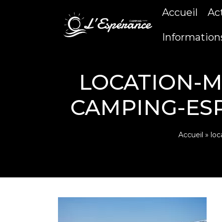
Accueil
Ac
Information
LOCATION-M
CAMPING-ES
Accueil
»
loc