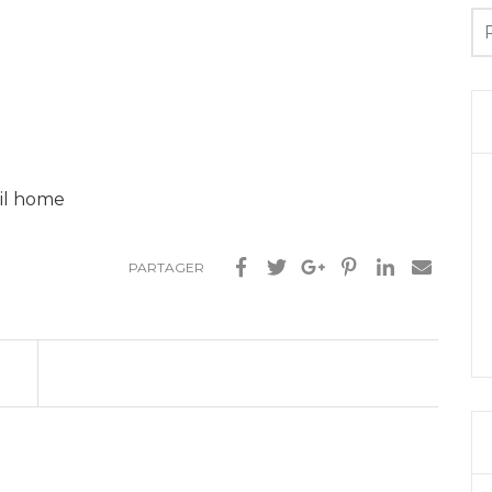
il home
PARTAGER