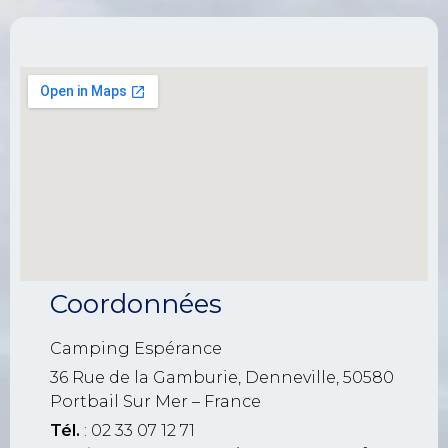
Coordonnées
Camping Espérance
36 Rue de la Gamburie, Denneville, 50580
Portbail Sur Mer – France
Tél.
: 02 33 07 12 71