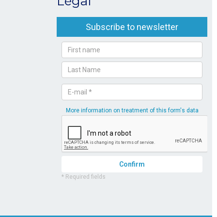
Légal