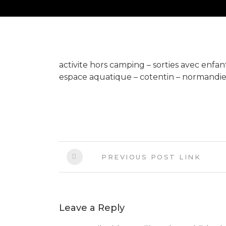
activite hors camping – sorties avec enfa
espace aquatique – cotentin – normandi
PREVIOUS POST LINK
Leave a Reply