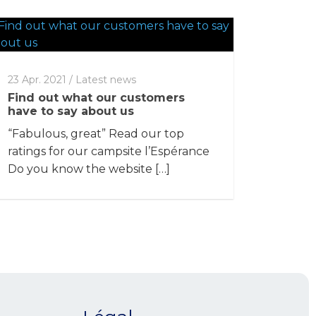
23 Apr. 2021
/
Latest news
Find out what our customers
have to say about us
“Fabulous, great” Read our top
ratings for our campsite l’Espérance
Do you know the website […]