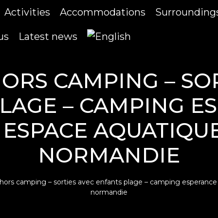
Activities
Accommodations
Surrounding
us
Latest news
HORS CAMPING – SO
LAGE – CAMPING E
 ESPACE AQUATIQUE
NORMANDIE
e hors camping – sorties avec enfants plage – camping esperance 
normandie