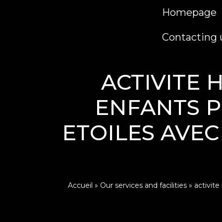
Homepage
Contacting 
ACTIVITE 
ENFANTS P
ETOILES AVEC
Accueil
»
Our services and facilities
»
activit